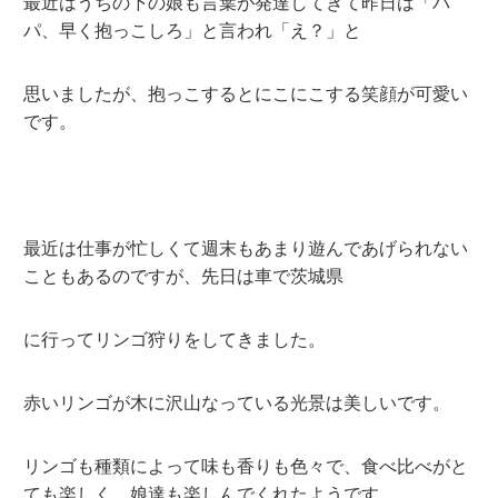
最近はうちの下の娘も言葉が発達してきて昨日は「パ
パ、早く抱っこしろ」と言われ「え？」と
思いましたが、抱っこするとにこにこする笑顔が可愛い
です。
最近は仕事が忙しくて週末もあまり遊んであげられない
こともあるのですが、先日は車で茨城県
に行ってリンゴ狩りをしてきました。
赤いリンゴが木に沢山なっている光景は美しいです。
リンゴも種類によって味も香りも色々で、食べ比べがと
ても楽しく、娘達も楽しんでくれたようです。