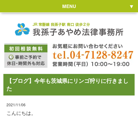
MENU
【ブログ】今年も茨城県にリンゴ狩りに行きまし
た
2021/11/06
こんにちは。