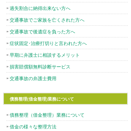
過失割合に納得出来ない方へ
交通事故でご家族を亡くされた方へ
交通事故で後遺症を負った方へ
症状固定･治療打切りと言われた方へ
早期に弁護士に相談するメリット
損害賠償額無料診断サービス
交通事故の弁護士費用
債務整理(借金整理)業務について
債務整理（借金整理）業務について
借金の様々な整理方法