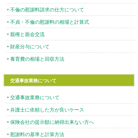
不倫の慰謝料請求の仕方について
不貞・不倫の慰謝料の相場と計算式
親権と面会交流
財産分与について
養育費の相場と回収方法
交通事故業務について
交通事故業務について
弁護士に依頼した方が良いケース
保険会社の提示額に納得出来ない方へ
慰謝料の基準と計算方法