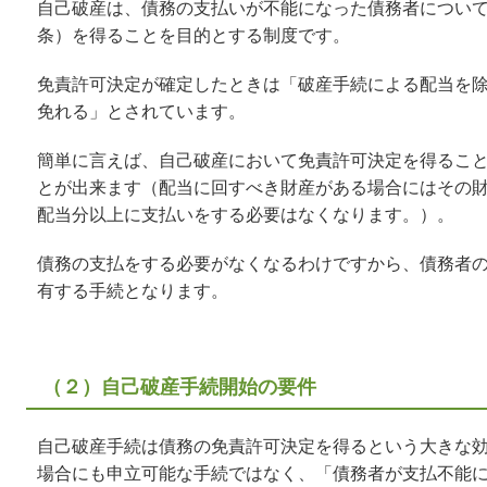
自己破産は、債務の支払いが不能になった債務者につい
条）を得ることを目的とする制度です。
免責許可決定が確定したときは「破産手続による配当を
免れる」とされています。
簡単に言えば、自己破産において免責許可決定を得るこ
とが出来ます（配当に回すべき財産がある場合にはその
配当分以上に支払いをする必要はなくなります。）。
債務の支払をする必要がなくなるわけですから、債務者
有する手続となります。
（２）自己破産手続開始の要件
自己破産手続は債務の免責許可決定を得るという大きな
場合にも申立可能な手続ではなく、「債務者が支払不能