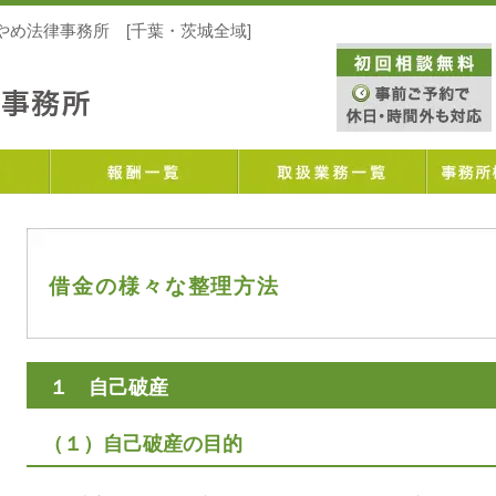
め法律事務所 [千葉・茨城全域]
借金の様々な整理方法
１ 自己破産
（１）自己破産の目的