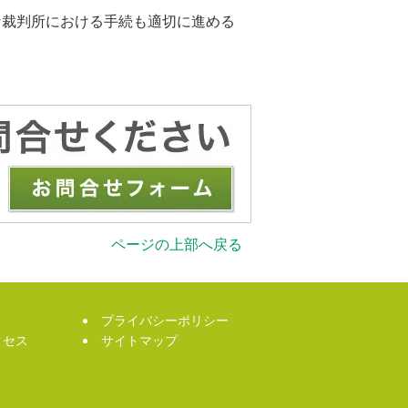
な裁判所における手続も適切に進める
ページの上部へ戻る
プライバシーポリシー
クセス
サイトマップ