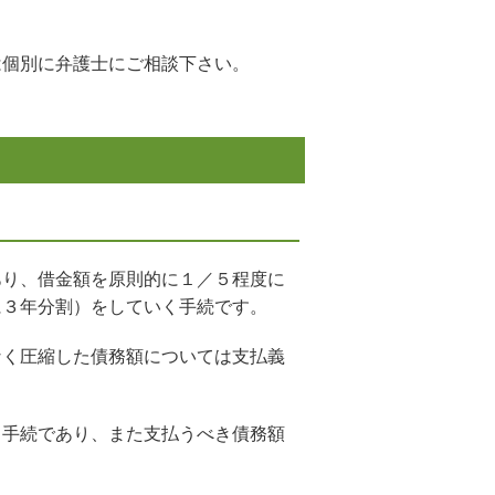
は個別に弁護士にご相談下さい。
あり、借金額を原則的に１／５程度に
に３年分割）をしていく手続です。
なく圧縮した債務額については支払義
る手続であり、また支払うべき債務額