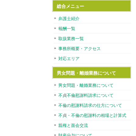
総合メニュー
弁護士紹介
報酬一覧
取扱業務一覧
事務所概要・アクセス
対応エリア
男女問題・離婚業務について
男女問題・離婚業務について
不貞不倫慰謝料請求について
不倫の慰謝料請求の仕方について
不貞・不倫の慰謝料の相場と計算式
親権と面会交流
財産分与について