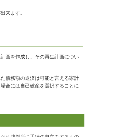
が出来ます。
生計画を作成し、その再生計画につい
れた債務額の返済は可能と言える家計
な場合には自己破産を選択することに
異なり裁判所に手続の申立をするもの