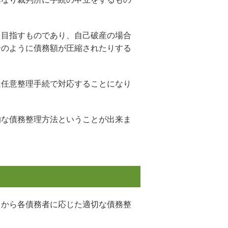
を目指すものであり、自己破産の場合
合のように債務額が圧縮されたりする
は任意整理手続で対応することになり
的な債務整理方法ということが出来ま
中から各債務者に応じた適切な債務整