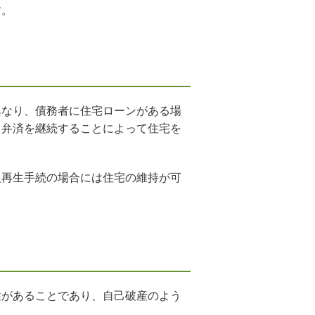
す。
異なり、債務者に住宅ローンがある場
ま弁済を継続することによって住宅を
人再生手続の場合には住宅の維持が可
性があることであり、自己破産のよう