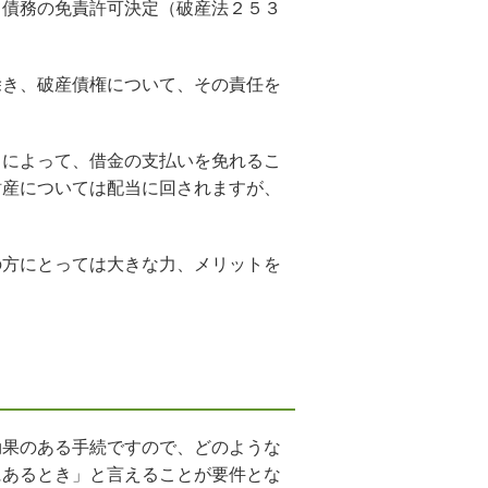
て債務の免責許可決定（破産法２５３
除き、破産債権について、その責任を
とによって、借金の支払いを免れるこ
財産については配当に回されますが、
の方にとっては大きな力、メリットを
効果のある手続ですので、どのような
にあるとき」と言えることが要件とな