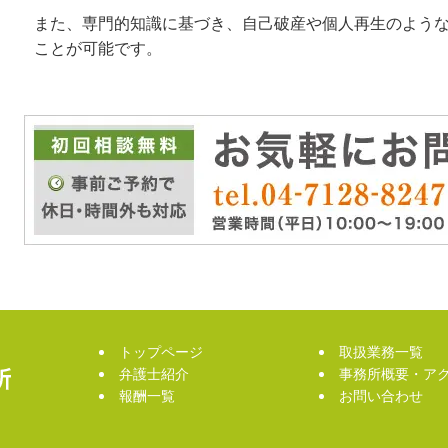
また、専門的知識に基づき、自己破産や個人再生のよう
ことが可能です。
トップページ
取扱業務一覧
弁護士紹介
事務所概要・ア
報酬一覧
お問い合わせ