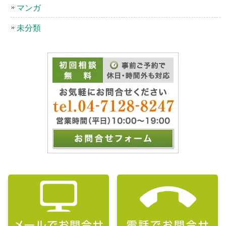
マンガ
未分類